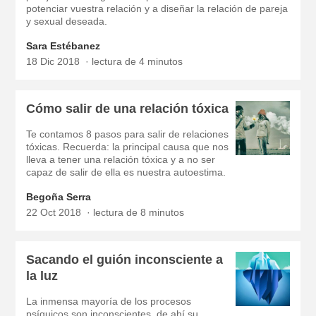
potenciar vuestra relación y a diseñar la relación de pareja
y sexual deseada.
Sara Estébanez
18 Dic 2018
lectura de 4 minutos
Cómo salir de una relación tóxica
Te contamos 8 pasos para salir de relaciones
tóxicas. Recuerda: la principal causa que nos
lleva a tener una relación tóxica y a no ser
capaz de salir de ella es nuestra autoestima.
Begoña Serra
22 Oct 2018
lectura de 8 minutos
Sacando el guión inconsciente a
la luz
La inmensa mayoría de los procesos
psíquicos son inconscientes, de ahí su