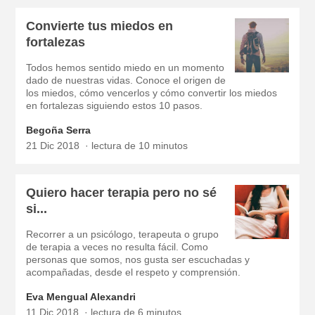
Convierte tus miedos en
fortalezas
Todos hemos sentido miedo en un momento
dado de nuestras vidas. Conoce el origen de
los miedos, cómo vencerlos y cómo convertir los miedos
en fortalezas siguiendo estos 10 pasos.
Begoña Serra
21 Dic 2018
lectura de 10 minutos
Quiero hacer terapia pero no sé
si...
Recorrer a un psicólogo, terapeuta o grupo
de terapia a veces no resulta fácil. Como
personas que somos, nos gusta ser escuchadas y
acompañadas, desde el respeto y comprensión.
Eva Mengual Alexandri
11 Dic 2018
lectura de 6 minutos