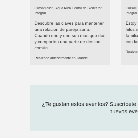
Curso/Taller ·
Aqua Aura Centro de Bienestar
Curso/Ta
Integral
Integral
Descubre las claves para mantener
Estoy 
una relación de pareja sana.
hilos 
Cuando uno y uno son más que dos
famili
y comparten una parte de destino
con la
común.
Realiza
Realizado anteriormente en:
Madrid
¿Te gustan estos eventos? Suscríbete a
nuevos even