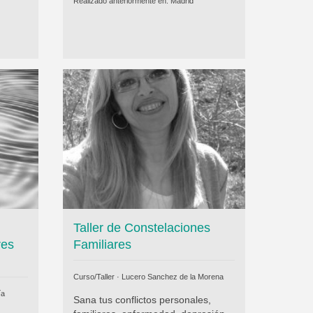
Realizado anteriormente en:
Madrid
Taller de Constelaciones
res
Familiares
Curso/Taller ·
Lucero Sanchez de la Morena
ía
Sana tus conflictos personales,