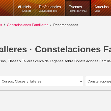
Inicio
Profesionales
Eventos
Artículos
Empieza
Encuéntralos aquí
Formación y más
Salud
és
Constelaciones Familiares
Recomendados
alleres · Constelaciones F
sos, Clases y Talleres cerca de Leganés sobre Constelaciones Familia
Constelaciones