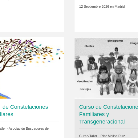
12 Septiembre 2026 en
Madrid
er de Constelaciones
Curso de Constelacion
liares
Familiares y
Transgeneracional
ller ·
Asociación Buscadores de
Curso/Taller ·
Pilar Molina Ruiz