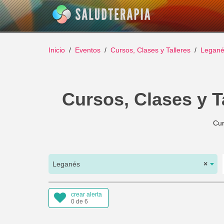
Inicio
Eventos
Cursos, Clases y Talleres
Legan
Cursos, Clases y T
Cur
Leganés
×
crear alerta
0 de 6