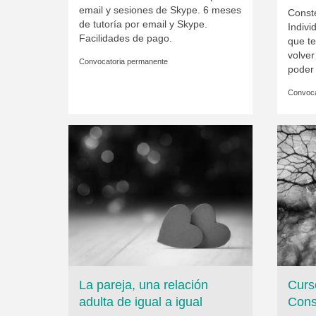
email y sesiones de Skype. 6 meses
Const
de tutoría por email y Skype.
Indivi
Facilidades de pago.
que te
volver
Convocatoria permanente
poder
Convoca
La pareja, una relación
Curs
adulta de igual a igual
Cons