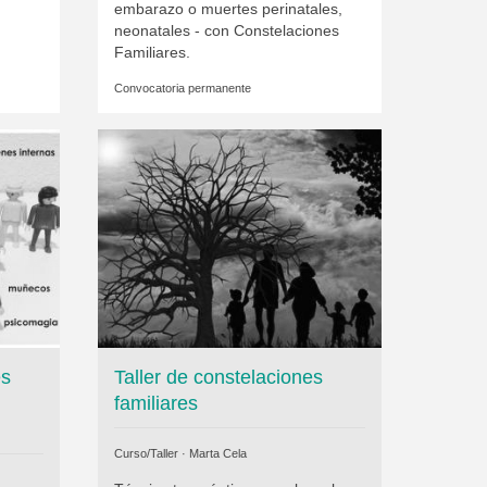
embarazo o muertes perinatales,
neonatales - con Constelaciones
Familiares.
Convocatoria permanente
es
Taller de constelaciones
familiares
Curso/Taller ·
Marta Cela