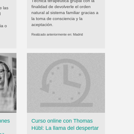
Técnica terapéutica grupal con la
finalidad de devolverle el orden
e las
natural al sistema familiar gracias a
l
la toma de consciencia y la
aceptación.
ia o
Realizado anteriormente en:
Madrid
iones
Curso online con Thomas
Hübl: La llama del despertar