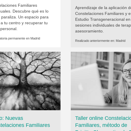
elaciones Familiares
Aprendizaje de la aplicación d
duales. Descubre qué es lo
Constelaciones Familiares y e
 paraliza. Un espacio para
Estudio Transgeneracional en
 a tu centro y recuperar tu
sesiones individuales de terap
 personal.
asesoramiento.
toria permanente en
Madrid
Realizado anteriormente en:
Madrid
o: Nuevas
Taller online Constelac
telaciones Familiares
Familiares, método de