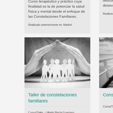
descub
Curso terapéutico y práctico cuya
deseo
finalidad es la de potenciar la salud
física y mental desde el enfoque de
Realiza
las Constelaciones Familiares.
Realizado anteriormente en:
Madrid
Taller de constelaciones
Cons
familiares
Curso/Ta
Curso/Taller ·
Lilibeth Pinchi Guerrero