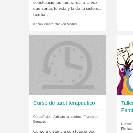
constelaciones familiares, a la vez
que sanas tu vida y la de tu sistema
familiar.
07 Noviembre 2026 en
Madrid
Curso de tarot terapéutico
Tall
Fami
Curso/Taller · A distancia u online ·
Francisco
Benages
Curso/Ta
Plenitud
Curso a distancia con tutoría por