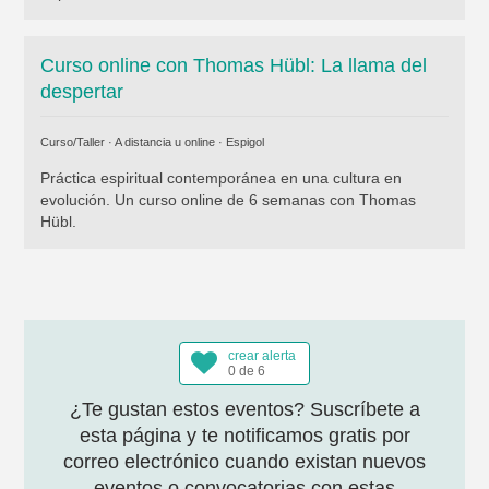
Curso online con Thomas Hübl: La llama del
despertar
Curso/Taller · A distancia u online ·
Espigol
Práctica espiritual contemporánea en una cultura en
evolución. Un curso online de 6 semanas con Thomas
Hübl.
crear alerta
0 de 6
¿Te gustan estos eventos? Suscríbete a
esta página y te notificamos gratis por
correo electrónico cuando existan nuevos
eventos o convocatorias con estas