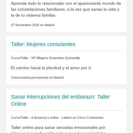
Aprende todo lo relacionado con el apasionante mundo de
las constelaciones familiares, a la vez que sanas tu vida y
la de tu sistema familiar.
07 Noviembre 2026 en
Madrid
Taller: Mujeres conscientes
Curso/Taller ·
Mª Milagros Estanislao Quintanilla
El camino hacia la plenitud y el amor por tí.
Convocatoria permanente en
Madrid
Sanar interrupciones del embarazo: Taller
Online
Curso/Taller · A distancia u online ·
Latidos en Cinco Continentes
Taller online para sanar secuelas emocionales por