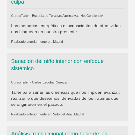
culpa
Curso/Taller ·
Escuela de Terapias Alternativas NeoConcienciA
Las memorias energéticas e inconscientes de otras vidas
nos bloquean en nuestro presente.
Realizado anteriormente en:
Madrid
Sanación del niño interior con enfoque
sistémico
Curso/Taller ·
Carlos Escobar Cereza
Taller para sanar las creencias que nos impiden avanzar,
realizar lo que deseamos, derivadas de los traumas que
se originaron en el pasado.
Realizado anteriormente en:
Soto del Real, Madrid
Análisis transaccional como base de las