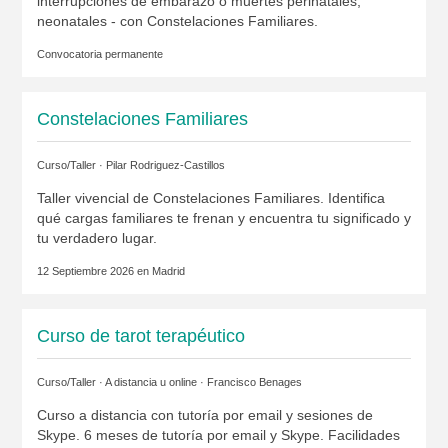
interrupciones de embarazo o muertes perinatales,
neonatales - con Constelaciones Familiares.
Convocatoria permanente
Constelaciones Familiares
Curso/Taller ·
Pilar Rodriguez-Castillos
Taller vivencial de Constelaciones Familiares. Identifica
qué cargas familiares te frenan y encuentra tu significado y
tu verdadero lugar.
12 Septiembre 2026 en
Madrid
Curso de tarot terapéutico
Curso/Taller · A distancia u online ·
Francisco Benages
Curso a distancia con tutoría por email y sesiones de
Skype. 6 meses de tutoría por email y Skype. Facilidades