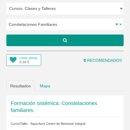
Constelaciones Familiares
×
crear alerta
RECOMENDADOS
0 de 6
Resultados
Mapa
Formación sistémica: Constelaciones
familiares.
Curso/Taller ·
Aqua Aura Centro de Bienestar Integral