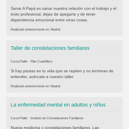
Sanar A Papá es sanar nuestra relación con el trabajo y el
éxito profesional, dejas de apegarte y de tener
dependencia emocional entre otras cosas.
Realizado anteriormente en:
Madrid
Taller de constelaciones familiares
Curso/Taller ·
Pilar Cuadrillero
Si hay pautas en tu vida que se repiten y no terminas de
entender, acércate a nuestro taller.
Realizado anteriormente en:
Madrid
La enfermedad mental en adultos y niños
Curso/Taller ·
Instituto de Constelaciones Familiares
Nueva medicina y constelaciones familiares. Las