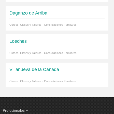
Daganzo de Arriba
Cursos, Clases y Talleres · Constelaciones Familiares
Loeches
Cursos, Clases y Talleres · Constelaciones Familiares
Villanueva de la Cañada
Cursos, Clases y Talleres · Constelaciones Familiares
Profesionales