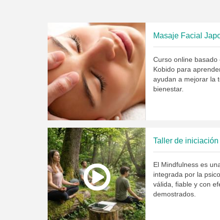
Masaje Facial Japo
Curso online basado 
Kobido para aprender
ayudan a mejorar la t
bienestar.
Taller de iniciació
El Mindfulness es un
integrada por la psi
válida, fiable y con e
demostrados.