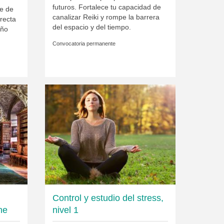
futuros. Fortalece tu capacidad de
e de
canalizar Reiki y rompe la barrera
irecta
del espacio y del tiempo.
iño
Convocatoria permanente
Control y estudio del stress,
ne
nivel 1