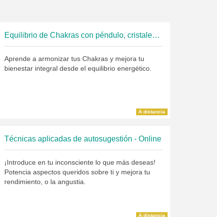
Equilibrio de Chakras con péndulo, cristales y aceites esenciales
Aprende a armonizar tus Chakras y mejora tu
bienestar integral desde el equilibrio energético.
A distancia
Técnicas aplicadas de autosugestión - Online
¡Introduce en tu inconsciente lo que más deseas!
Potencia aspectos queridos sobre ti y mejora tu
rendimiento, o la angustia.
A distancia