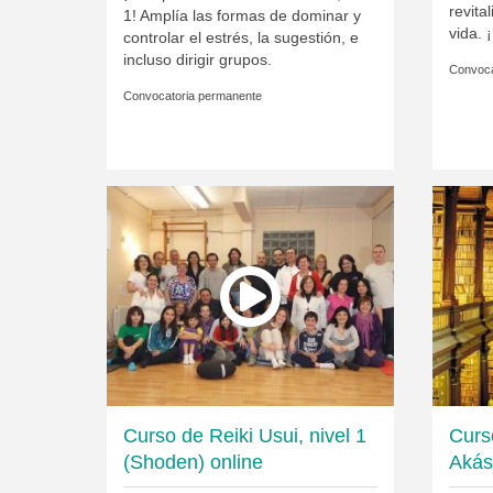
revita
1! Amplía las formas de dominar y
vida. 
controlar el estrés, la sugestión, e
incluso dirigir grupos.
Convoca
Convocatoria permanente
Curso de Reiki Usui, nivel 1
Curs
(Shoden) online
Akásh