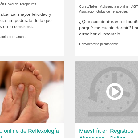
ión Gokai de Terapeutas
Curso/Taller · A distancia u online ·
AG
Asociación Gokai de Terapeutas
alcanzar mayor felicidad y
ncia. Empodérate de lo que
¿Qué sucede durante el sueñ
 en tu conciencia.
porqué me cuesta dormir? Lo
erradicar el insomnio.
toria permanente
Convocatoria permanente
o online de Reflexología
Maestría en Registros