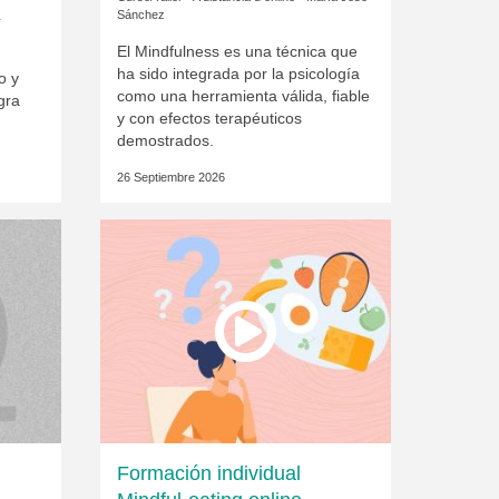
Sánchez
T
El Mindfulness es una técnica que
ha sido integrada por la psicología
o y
como una herramienta válida, fiable
gra
y con efectos terapéuticos
demostrados.
26 Septiembre 2026
Formación individual