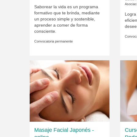
Asociac
Saborear la vida es un programa
formativo que te brinda, mediante
Logra 
un proceso simple y sostenible,
eficie
aprender a comer de forma
desees
consciente.
Convoca
Convocatoria permanente
Masaje Facial Japonés -
Curs