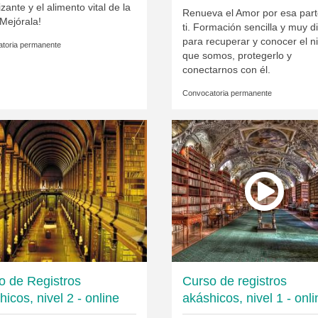
lizante y el alimento vital de la
Renueva el Amor por esa part
¡Mejórala!
ti. Formación sencilla y muy d
para recuperar y conocer el n
toria permanente
que somos, protegerlo y
conectarnos con él.
Convocatoria permanente
o de Registros
Curso de registros
icos, nivel 2 - online
akáshicos, nivel 1 - onli