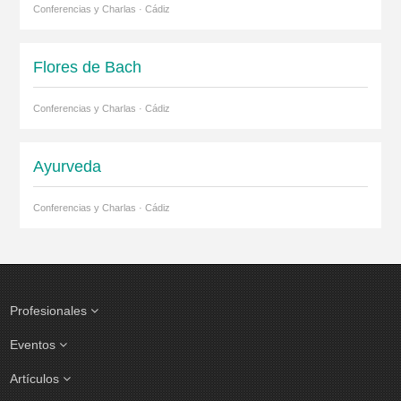
Conferencias y Charlas · Cádiz
Flores de Bach
Conferencias y Charlas · Cádiz
Ayurveda
Conferencias y Charlas · Cádiz
Profesionales
Eventos
Artículos