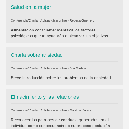
Salud en la mujer
Conferencia/Charla · A distancia u online ·
Rebeca Guerrero
Alimentación consciente: Identifica los factores
psicológicos que te ayudarán a alcanzar tus objetivos.
Charla sobre ansiedad
Conferencia/Charla · A distancia u online ·
Ana Martinez
Breve introducción sobre los problemas de la ansiedad.
El nacimiento y las relaciones
Conferencia/Charla · A distancia u online ·
Mikel de Zarate
Reconocer los patrones de conducta generados en el
individuo como consecuencia de su proceso gestación-