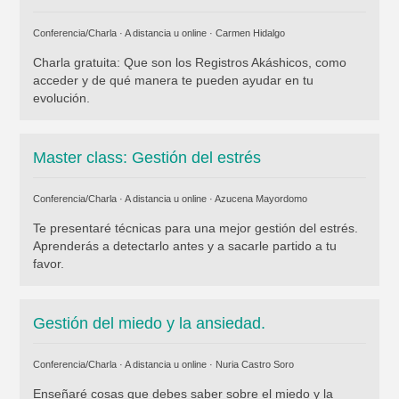
Conferencia/Charla · A distancia u online ·
Carmen Hidalgo
Charla gratuita: Que son los Registros Akáshicos, como
acceder y de qué manera te pueden ayudar en tu
evolución.
Master class: Gestión del estrés
Conferencia/Charla · A distancia u online ·
Azucena Mayordomo
Te presentaré técnicas para una mejor gestión del estrés.
Aprenderás a detectarlo antes y a sacarle partido a tu
favor.
Gestión del miedo y la ansiedad.
Conferencia/Charla · A distancia u online ·
Nuria Castro Soro
Enseñaré cosas que debes saber sobre el miedo y la