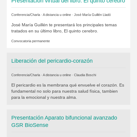
Presentación virtual del libro: El quinto cerebro
Conferencia/Charla · A distancia u online ·
José María Guillén Lladó
José María Guillén te presentará los principales temas
tratados en su último libro, El quinto cerebro.
Convocatoria permanente
Liberación del pericardio-corazón
Conferencia/Charla · A distancia u online ·
Claudia Boschi
El pericardio es la membrana qué envuelve el corazón. Es
fundamental no solo para nuestra salud física, tambien
para la emocional y nuestra alma.
Presentación Aparato bifuncional avanzado
GSR BioSense