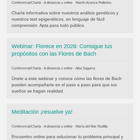
Conferencia/Charla · A distancia u online ·
Martín Azanza Pellerino
Charla informativa sobre nuestros análisis genéticos y
nuestros test epigenéticos, en lenguaje de fácil
comprensión. Apta para todo público.
Webinar: Florece en 2026: Consigue tus
propósitos con las Flores de Bach
Conferencia/Charla · A distancia u online ·
Alba Sagarra
Únete a este webinar y conoce cómo las flores de Bach
pueden acompañarte en el paso a paso para que tus
sueños se hagan realidad.
Meditación ¡resuelve ya!
Conferencia/Charla · A distancia u online ·
María del Mar Rodilla
Encuentro online para solucionar tu problema principal y