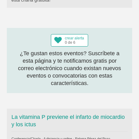
crear alerta
0 de 6
¿Te gustan estos eventos? Suscríbete a
esta página y te notificamos gratis por
correo electrónico cuando existan nuevos
eventos o convocatorias con estas
características.
La vitamina P previene el infarto de miocardio
y los ictus
Conferencia/Charla · A distancia u online ·
Paloma Pérez del Pozo