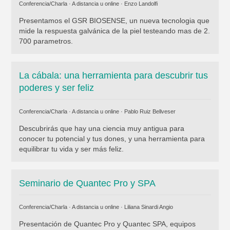
Conferencia/Charla · A distancia u online ·
Enzo Landolfi
Presentamos el GSR BIOSENSE, un nueva tecnologia que
mide la respuesta galvánica de la piel testeando mas de 2.
700 parametros.
La cábala: una herramienta para descubrir tus
poderes y ser feliz
Conferencia/Charla · A distancia u online ·
Pablo Ruiz Bellveser
Descubrirás que hay una ciencia muy antigua para
conocer tu potencial y tus dones, y una herramienta para
equilibrar tu vida y ser más feliz.
Seminario de Quantec Pro y SPA
Conferencia/Charla · A distancia u online ·
Liliana Sinardi Angio
Presentación de Quantec Pro y Quantec SPA, equipos