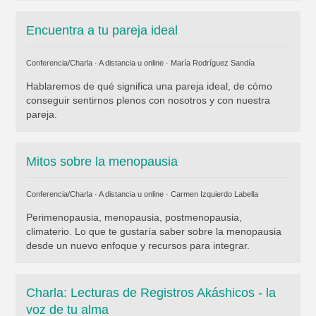
Encuentra a tu pareja ideal
Conferencia/Charla · A distancia u online ·
María Rodríguez Sandía
Hablaremos de qué significa una pareja ideal, de cómo
conseguir sentirnos plenos con nosotros y con nuestra
pareja.
Mitos sobre la menopausia
Conferencia/Charla · A distancia u online ·
Carmen Izquierdo Labella
Perimenopausia, menopausia, postmenopausia,
climaterio. Lo que te gustaría saber sobre la menopausia
desde un nuevo enfoque y recursos para integrar.
Charla: Lecturas de Registros Akáshicos - la
voz de tu alma