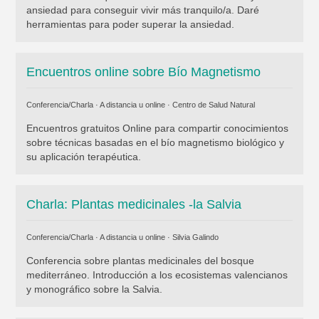
ansiedad para conseguir vivir más tranquilo/a. Daré
herramientas para poder superar la ansiedad.
Encuentros online sobre Bío Magnetismo
Conferencia/Charla · A distancia u online ·
Centro de Salud Natural
Encuentros gratuitos Online para compartir conocimientos
sobre técnicas basadas en el bío magnetismo biológico y
su aplicación terapéutica.
Charla: Plantas medicinales -la Salvia
Conferencia/Charla · A distancia u online ·
Silvia Galindo
Conferencia sobre plantas medicinales del bosque
mediterráneo. Introducción a los ecosistemas valencianos
y monográfico sobre la Salvia.