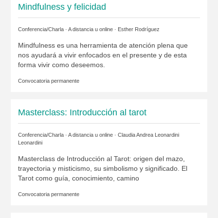
Mindfulness y felicidad
Conferencia/Charla · A distancia u online ·
Esther Rodríguez
Mindfulness es una herramienta de atención plena que
nos ayudará a vivir enfocados en el presente y de esta
forma vivir como deseemos.
Convocatoria permanente
Masterclass: Introducción al tarot
Conferencia/Charla · A distancia u online ·
Claudia Andrea Leonardini
Leonardini
Masterclass de Introducción al Tarot: origen del mazo,
trayectoria y misticismo, su simbolismo y significado. El
Tarot como guía, conocimiento, camino
Convocatoria permanente