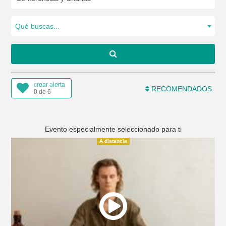
Qué buscas...
crear alerta
RECOMENDADOS
0 de 6
Evento especialmente seleccionado para ti
A distancia