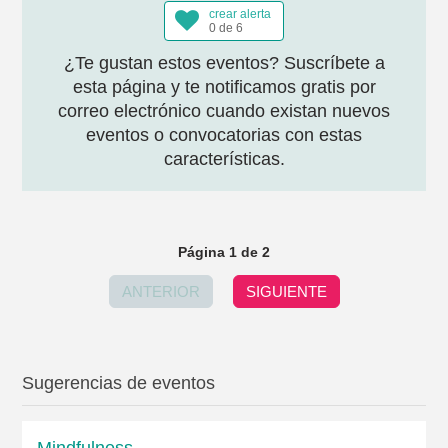
crear alerta
0 de 6
¿Te gustan estos eventos? Suscríbete a
esta página y te notificamos gratis por
correo electrónico cuando existan nuevos
eventos o convocatorias con estas
características.
Página 1 de 2
ANTERIOR
SIGUIENTE
Sugerencias de eventos
Mindfulness