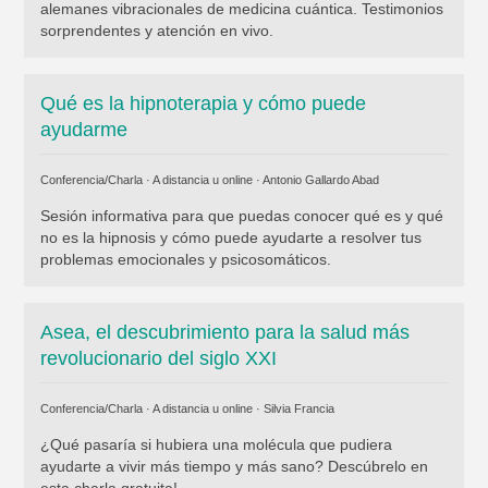
alemanes vibracionales de medicina cuántica. Testimonios
sorprendentes y atención en vivo.
Qué es la hipnoterapia y cómo puede
ayudarme
Conferencia/Charla · A distancia u online ·
Antonio Gallardo Abad
Sesión informativa para que puedas conocer qué es y qué
no es la hipnosis y cómo puede ayudarte a resolver tus
problemas emocionales y psicosomáticos.
Asea, el descubrimiento para la salud más
revolucionario del siglo XXI
Conferencia/Charla · A distancia u online ·
Silvia Francia
¿Qué pasaría si hubiera una molécula que pudiera
ayudarte a vivir más tiempo y más sano? Descúbrelo en
esta charla gratuita!