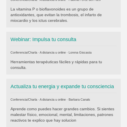
La vitamina P o bioflavonoides es un grupo de
antioxidantes, que evitan la trombosis, el infarto de
miocardio y los ictus cerebrales.
Webinar: Impulsa tu consulta
Conferencia/Charla · A distancia u online ·
Lorena Giocasta
Herramientas terapéuticas fáciles y rápidas para tu
consulta.
Actualiza tu energia y expande tu consciencia
Conferencia/Charla · A distancia u online ·
Barbara Canals
Aprende como puedes hacer grandes cambios. Si sientes
malestar físico, emocional, mental, limitaciones, patrones
reactivos te explico que hay solucion