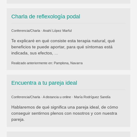
Charla de reflexología podal
Conferencia/Charla ·
Anahí López Marful
Te explicaré en qué consiste esta terapia natural, qué
beneficios te puede aportar, para qué síntomas está
indicada, sus efectos, ...
Realizado anteriormente en:
Pamplona, Navarra
Encuentra a tu pareja ideal
Conferencia/Charla · A distancia u online ·
María Rodríguez Sandía
Hablaremos de qué significa una pareja ideal, de cómo
conseguir sentirnos plenos con nosotros y con nuestra
pareja.