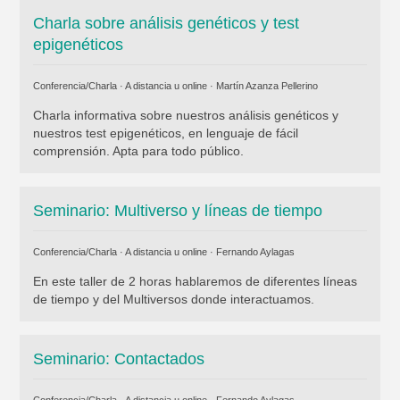
Charla sobre análisis genéticos y test
epigenéticos
Conferencia/Charla · A distancia u online ·
Martín Azanza Pellerino
Charla informativa sobre nuestros análisis genéticos y
nuestros test epigenéticos, en lenguaje de fácil
comprensión. Apta para todo público.
Seminario: Multiverso y líneas de tiempo
Conferencia/Charla · A distancia u online ·
Fernando Aylagas
En este taller de 2 horas hablaremos de diferentes líneas
de tiempo y del Multiversos donde interactuamos.
Seminario: Contactados
Conferencia/Charla · A distancia u online ·
Fernando Aylagas