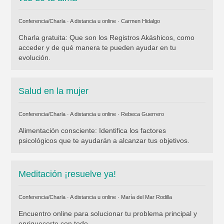
Conferencia/Charla · A distancia u online ·
Carmen Hidalgo
Charla gratuita: Que son los Registros Akáshicos, como
acceder y de qué manera te pueden ayudar en tu
evolución.
Salud en la mujer
Conferencia/Charla · A distancia u online ·
Rebeca Guerrero
Alimentación consciente: Identifica los factores
psicológicos que te ayudarán a alcanzar tus objetivos.
Meditación ¡resuelve ya!
Conferencia/Charla · A distancia u online ·
María del Mar Rodilla
Encuentro online para solucionar tu problema principal y
enriquecerte con todo.