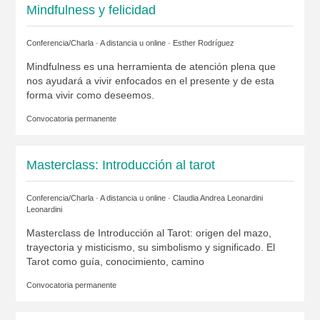
Mindfulness y felicidad
Conferencia/Charla · A distancia u online ·
Esther Rodríguez
Mindfulness es una herramienta de atención plena que
nos ayudará a vivir enfocados en el presente y de esta
forma vivir como deseemos.
Convocatoria permanente
Masterclass: Introducción al tarot
Conferencia/Charla · A distancia u online ·
Claudia Andrea Leonardini
Leonardini
Masterclass de Introducción al Tarot: origen del mazo,
trayectoria y misticismo, su simbolismo y significado. El
Tarot como guía, conocimiento, camino
Convocatoria permanente