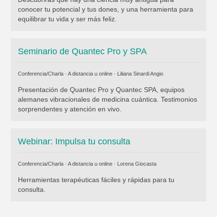
conocer tu potencial y tus dones, y una herramienta para
equilibrar tu vida y ser más feliz.
Seminario de Quantec Pro y SPA
Conferencia/Charla · A distancia u online ·
Liliana Sinardi Angio
Presentación de Quantec Pro y Quantec SPA, equipos
alemanes vibracionales de medicina cuántica. Testimonios
sorprendentes y atención en vivo.
Webinar: Impulsa tu consulta
Conferencia/Charla · A distancia u online ·
Lorena Giocasta
Herramientas terapéuticas fáciles y rápidas para tu
consulta.