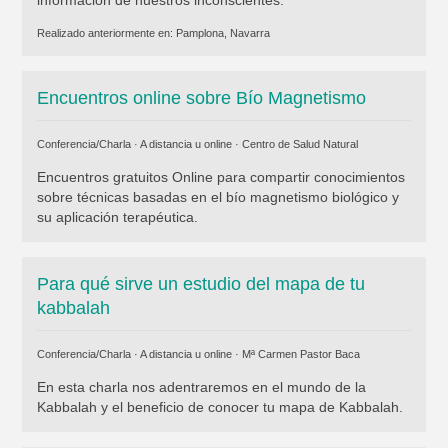
Realizado anteriormente en:
Pamplona, Navarra
Encuentros online sobre Bío Magnetismo
Conferencia/Charla · A distancia u online ·
Centro de Salud Natural
Encuentros gratuitos Online para compartir conocimientos
sobre técnicas basadas en el bío magnetismo biológico y
su aplicación terapéutica.
Para qué sirve un estudio del mapa de tu
kabbalah
Conferencia/Charla · A distancia u online ·
Mª Carmen Pastor Baca
En esta charla nos adentraremos en el mundo de la
Kabbalah y el beneficio de conocer tu mapa de Kabbalah.