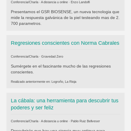
Conferencia/Charla · A distancia u online ·
Enzo Landolfi
Presentamos el GSR BIOSENSE, un nueva tecnologia que
mide la respuesta galvánica de la piel testeando mas de 2.
700 parametros.
Regresiones conscientes con Norma Cabrales
Conferencia/Charla ·
Gravedad Zero
Sumérgete en el fascinante mucho de las regresiones
conscientes.
Realizado anteriormente en:
Logroño, La Rioja
La cábala: una herramienta para descubrir tus
poderes y ser feliz
Conferencia/Charla · A distancia u online ·
Pablo Ruiz Bellveser
Descubrirás que hay una ciencia muy antigua para