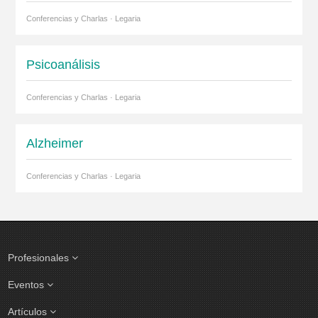
Conferencias y Charlas · Legaria
Psicoanálisis
Conferencias y Charlas · Legaria
Alzheimer
Conferencias y Charlas · Legaria
Profesionales
Eventos
Artículos