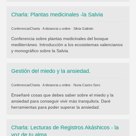
Charla: Plantas medicinales -la Salvia
Conferencia/Charla · A distancia u online ·
Silvia Galindo
Conferencia sobre plantas medicinales del bosque
mediterráneo. Introducción a los ecosistemas valencianos
y monográfico sobre la Salvia.
Gestión del miedo y la ansiedad.
Conferencia/Charla · A distancia u online ·
Nuria Castro Soro
Enseñaré cosas que debes saber sobre el miedo y la
ansiedad para conseguir vivir más tranquilo/a. Daré
herramientas para poder superar la ansiedad.
Charla: Lecturas de Registros Akáshicos - la
voz de tu alma