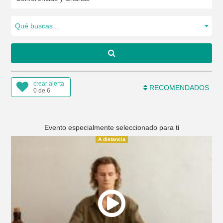
Qué buscas...
crear alerta
RECOMENDADOS
0 de 6
Evento especialmente seleccionado para ti
A distancia