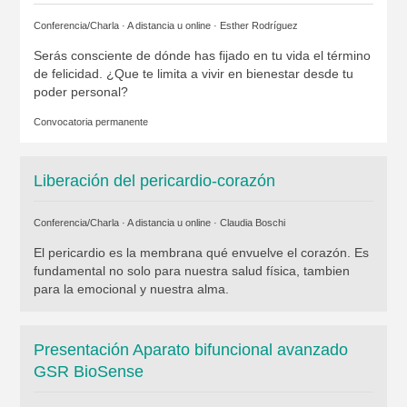
Conferencia/Charla · A distancia u online ·
Esther Rodríguez
Serás consciente de dónde has fijado en tu vida el término
de felicidad. ¿Que te limita a vivir en bienestar desde tu
poder personal?
Convocatoria permanente
Liberación del pericardio-corazón
Conferencia/Charla · A distancia u online ·
Claudia Boschi
El pericardio es la membrana qué envuelve el corazón. Es
fundamental no solo para nuestra salud física, tambien
para la emocional y nuestra alma.
Presentación Aparato bifuncional avanzado
GSR BioSense