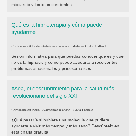
miocardio y los ictus cerebrales.
Qué es la hipnoterapia y cómo puede
ayudarme
Conferencia/Charla · A distancia u online ·
Antonio Gallardo Abad
Sesión informativa para que puedas conocer qué es y qué
no es la hipnosis y cómo puede ayudarte a resolver tus
problemas emocionales y psicosomáticos.
Asea, el descubrimiento para la salud más
revolucionario del siglo XXI
Conferencia/Charla · A distancia u online ·
Silvia Francia
¿Qué pasaría si hubiera una molécula que pudiera
ayudarte a vivir más tiempo y más sano? Descúbrelo en
esta charla gratuita!