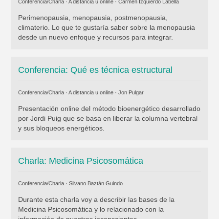
Conferencia/Charla · A distancia u online ·
Carmen Izquierdo Labella
Perimenopausia, menopausia, postmenopausia,
climaterio. Lo que te gustaría saber sobre la menopausia
desde un nuevo enfoque y recursos para integrar.
Conferencia: Qué es técnica estructural
Conferencia/Charla · A distancia u online ·
Jon Pulgar
Presentación online del método bioenergético desarrollado
por Jordi Puig que se basa en liberar la columna vertebral
y sus bloqueos energéticos.
Charla: Medicina Psicosomática
Conferencia/Charla ·
Silvano Baztán Guindo
Durante esta charla voy a describir las bases de la
Medicina Psicosomática y lo relacionado con la
información de nuestros inconscientes.