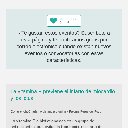
crear alerta
0 de 6
¿Te gustan estos eventos? Suscríbete a
esta página y te notificamos gratis por
correo electrónico cuando existan nuevos
eventos o convocatorias con estas
características.
La vitamina P previene el infarto de miocardio
y los ictus
Conferencia/Charla · A distancia u online ·
Paloma Pérez del Pozo
La vitamina P o bioflavonoides es un grupo de
antioxidantes, que evitan la trombosis, el infarto de