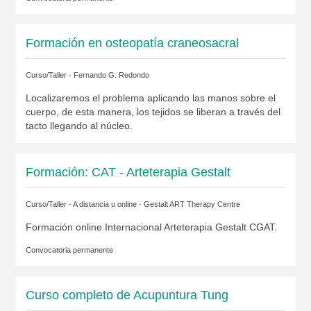
Formación en osteopatía craneosacral
Curso/Taller ·
Fernando G. Redondo
Localizaremos el problema aplicando las manos sobre el
cuerpo, de esta manera, los tejidos se liberan a través del
tacto llegando al núcleo.
Formación: CAT - Arteterapia Gestalt
Curso/Taller · A distancia u online ·
Gestalt ART Therapy Centre
Formación online Internacional Arteterapia Gestalt CGAT.
Convocatoria permanente
Curso completo de Acupuntura Tung