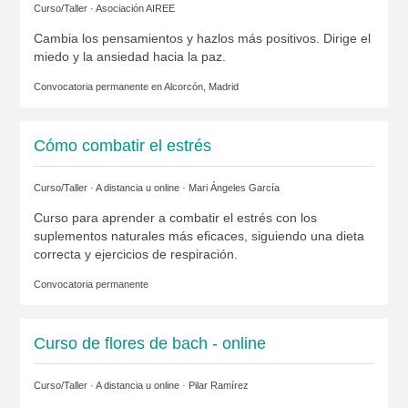
Curso/Taller ·
Asociación AIREE
Cambia los pensamientos y hazlos más positivos. Dirige el
miedo y la ansiedad hacia la paz.
Convocatoria permanente en
Alcorcón, Madrid
Cómo combatir el estrés
Curso/Taller · A distancia u online ·
Mari Ángeles García
Curso para aprender a combatir el estrés con los
suplementos naturales más eficaces, siguiendo una dieta
correcta y ejercicios de respiración.
Convocatoria permanente
Curso de flores de bach - online
Curso/Taller · A distancia u online ·
Pilar Ramírez