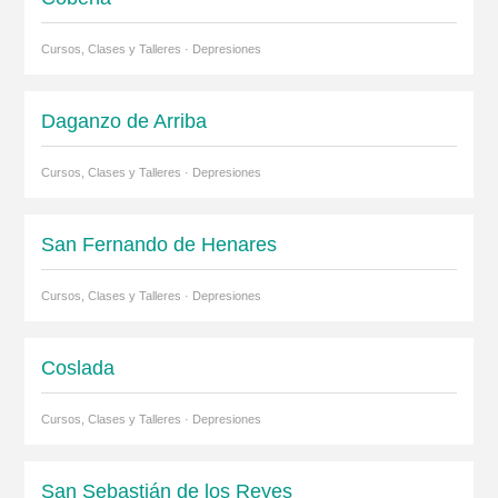
Cursos, Clases y Talleres · Depresiones
Daganzo de Arriba
Cursos, Clases y Talleres · Depresiones
San Fernando de Henares
Cursos, Clases y Talleres · Depresiones
Coslada
Cursos, Clases y Talleres · Depresiones
San Sebastián de los Reyes