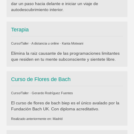
dar un paso hacia delante e iniciar un viaje de
autodescubrimiento interior.
Terapia
Curso/Taller · A distancia u online ·
Kanta Motwani
Elimina la raiz causante de las programaciones limitantes
que residen en tu mente subconsciente y sientete libre.
Curso de Flores de Bach
Curso/Taller ·
Gerardo Rodríguez Fuentes
El curso de flores de bach biep es el único avalado por la
Fundación Bach UK. Con diploma acreditativo.
Realizado anteriormente en:
Madrid