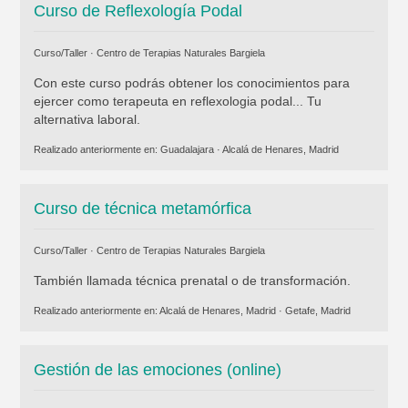
Curso de Reflexología Podal
Curso/Taller ·
Centro de Terapias Naturales Bargiela
Con este curso podrás obtener los conocimientos para
ejercer como terapeuta en reflexologia podal... Tu
alternativa laboral.
Realizado anteriormente en:
Guadalajara
·
Alcalá de Henares, Madrid
Curso de técnica metamórfica
Curso/Taller ·
Centro de Terapias Naturales Bargiela
También llamada técnica prenatal o de transformación.
Realizado anteriormente en:
Alcalá de Henares, Madrid
·
Getafe, Madrid
Gestión de las emociones (online)