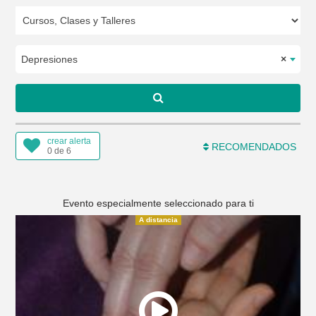
Depresiones
×
crear alerta
RECOMENDADOS
0 de 6
Evento especialmente seleccionado para ti
A distancia