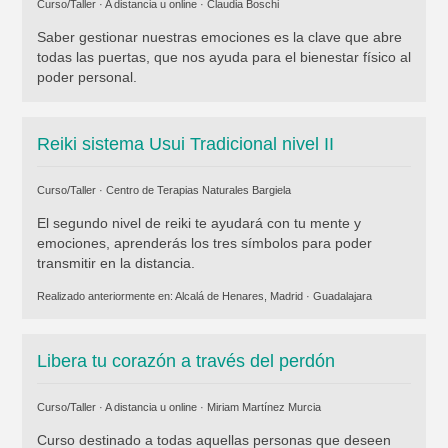
Curso/Taller · A distancia u online ·
Claudia Boschi
Saber gestionar nuestras emociones es la clave que abre
todas las puertas, que nos ayuda para el bienestar físico al
poder personal.
Reiki sistema Usui Tradicional nivel II
Curso/Taller ·
Centro de Terapias Naturales Bargiela
El segundo nivel de reiki te ayudará con tu mente y
emociones, aprenderás los tres símbolos para poder
transmitir en la distancia.
Realizado anteriormente en:
Alcalá de Henares, Madrid
·
Guadalajara
Libera tu corazón a través del perdón
Curso/Taller · A distancia u online ·
Miriam Martínez Murcia
Curso destinado a todas aquellas personas que deseen