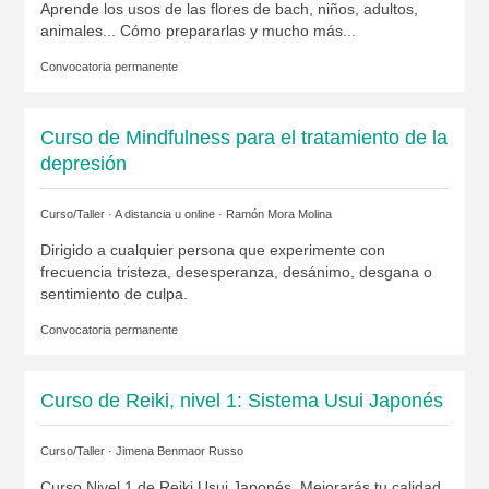
Aprende los usos de las flores de bach, niños, adultos,
animales... Cómo prepararlas y mucho más...
Convocatoria permanente
Curso de Mindfulness para el tratamiento de la
depresión
Curso/Taller · A distancia u online ·
Ramón Mora Molina
Dirigido a cualquier persona que experimente con
frecuencia tristeza, desesperanza, desánimo, desgana o
sentimiento de culpa.
Convocatoria permanente
Curso de Reiki, nivel 1: Sistema Usui Japonés
Curso/Taller ·
Jimena Benmaor Russo
Curso Nivel 1 de Reiki Usui Japonés. Mejorarás tu calidad