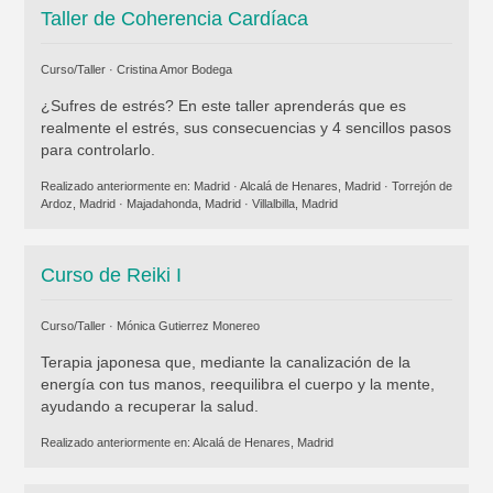
Taller de Coherencia Cardíaca
Curso/Taller ·
Cristina Amor Bodega
¿Sufres de estrés? En este taller aprenderás que es
realmente el estrés, sus consecuencias y 4 sencillos pasos
para controlarlo.
Realizado anteriormente en:
Madrid
·
Alcalá de Henares, Madrid
·
Torrejón de
Ardoz, Madrid
·
Majadahonda, Madrid
·
Villalbilla, Madrid
Curso de Reiki I
Curso/Taller ·
Mónica Gutierrez Monereo
Terapia japonesa que, mediante la canalización de la
energía con tus manos, reequilibra el cuerpo y la mente,
ayudando a recuperar la salud.
Realizado anteriormente en:
Alcalá de Henares, Madrid