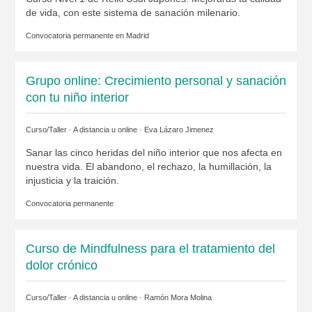
de vida, con este sistema de sanación milenario.
Convocatoria permanente en
Madrid
Grupo online: Crecimiento personal y sanación
con tu niño interior
Curso/Taller · A distancia u online ·
Eva Lázaro Jimenez
Sanar las cinco heridas del niño interior que nos afecta en
nuestra vida. El abandono, el rechazo, la humillación, la
injusticia y la traición.
Convocatoria permanente
Curso de Mindfulness para el tratamiento del
dolor crónico
Curso/Taller · A distancia u online ·
Ramón Mora Molina