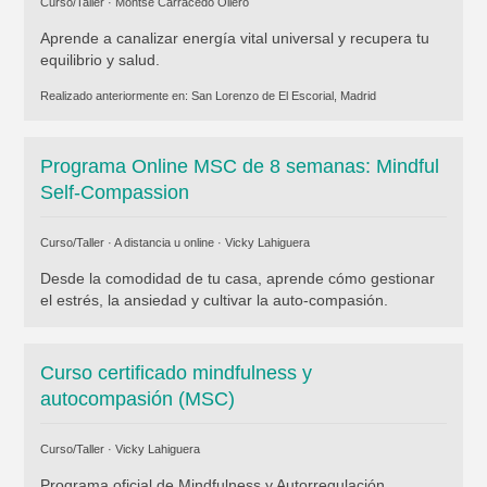
Curso/Taller ·
Montse Carracedo Ollero
Aprende a canalizar energía vital universal y recupera tu
equilibrio y salud.
Realizado anteriormente en:
San Lorenzo de El Escorial, Madrid
Programa Online MSC de 8 semanas: Mindful
Self-Compassion
Curso/Taller · A distancia u online ·
Vicky Lahiguera
Desde la comodidad de tu casa, aprende cómo gestionar
el estrés, la ansiedad y cultivar la auto-compasión.
Curso certificado mindfulness y
autocompasión (MSC)
Curso/Taller ·
Vicky Lahiguera
Programa oficial de Mindfulness y Autorregulación