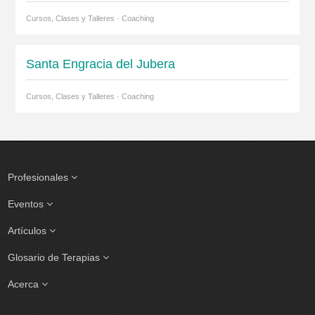
Cursos, Clases y Talleres · Coaching
Santa Engracia del Jubera
Cursos, Clases y Talleres · Coaching
Profesionales
Eventos
Artículos
Glosario de Terapias
Acerca