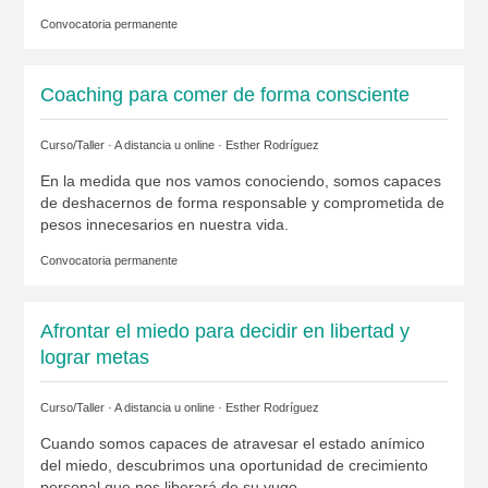
Convocatoria permanente
Coaching para comer de forma consciente
Curso/Taller · A distancia u online ·
Esther Rodríguez
En la medida que nos vamos conociendo, somos capaces
de deshacernos de forma responsable y comprometida de
pesos innecesarios en nuestra vida.
Convocatoria permanente
Afrontar el miedo para decidir en libertad y
lograr metas
Curso/Taller · A distancia u online ·
Esther Rodríguez
Cuando somos capaces de atravesar el estado anímico
del miedo, descubrimos una oportunidad de crecimiento
personal que nos liberará de su yugo.