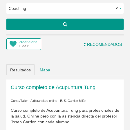
Coaching
×
crear alerta
RECOMENDADOS
0 de 6
Resultados
Mapa
Curso completo de Acupuntura Tung
Curso/Taller · A distancia u online ·
E. S. Carrion Milán
Curso completo de Acupuntura Tung para profesionales de
la salud. Online pero con la asistencia directa del profesor
Josep Carrion con cada alumno.