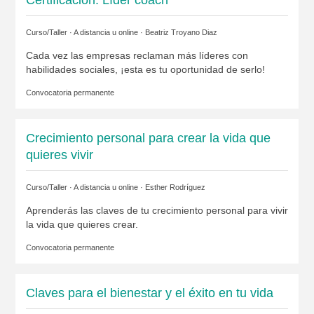
Certificación: Líder coach
Curso/Taller · A distancia u online ·
Beatriz Troyano Diaz
Cada vez las empresas reclaman más líderes con
habilidades sociales, ¡esta es tu oportunidad de serlo!
Convocatoria permanente
Crecimiento personal para crear la vida que
quieres vivir
Curso/Taller · A distancia u online ·
Esther Rodríguez
Aprenderás las claves de tu crecimiento personal para vivir
la vida que quieres crear.
Convocatoria permanente
Claves para el bienestar y el éxito en tu vida