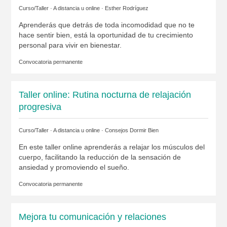
Curso/Taller · A distancia u online ·
Esther Rodríguez
Aprenderás que detrás de toda incomodidad que no te
hace sentir bien, está la oportunidad de tu crecimiento
personal para vivir en bienestar.
Convocatoria permanente
Taller online: Rutina nocturna de relajación
progresiva
Curso/Taller · A distancia u online ·
Consejos Dormir Bien
En este taller online aprenderás a relajar los músculos del
cuerpo, facilitando la reducción de la sensación de
ansiedad y promoviendo el sueño.
Convocatoria permanente
Mejora tu comunicación y relaciones