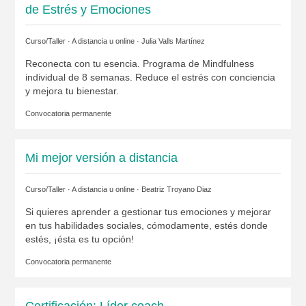
de Estrés y Emociones
Curso/Taller · A distancia u online ·
Julia Valls Martínez
Reconecta con tu esencia. Programa de Mindfulness
individual de 8 semanas. Reduce el estrés con conciencia
y mejora tu bienestar.
Convocatoria permanente
Mi mejor versión a distancia
Curso/Taller · A distancia u online ·
Beatriz Troyano Diaz
Si quieres aprender a gestionar tus emociones y mejorar
en tus habilidades sociales, cómodamente, estés donde
estés, ¡ésta es tu opción!
Convocatoria permanente