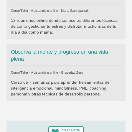
Curso/Taller · A distancia u online ·
Marta Szczepaniak
12 reuniones online donde conocerás diferentes técnicas
de cómo gestionar tu estrés y disfrutar mucho más de tu
día a día como mamá.
Observa la mente y progresa en una vida
plena
Curso/Taller · A distancia u online ·
Gravedad Zero
Curso de 7 semanas para aprender herramientas de
inteligencia emocional, mindfulness, PNL, coaching
personal y otras técnicas de desarrollo personal.
crear alerta