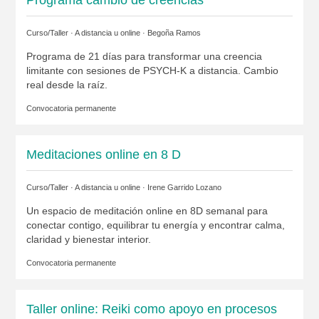
Programa cambio de creencias
Curso/Taller · A distancia u online ·
Begoña Ramos
Programa de 21 días para transformar una creencia
limitante con sesiones de PSYCH-K a distancia. Cambio
real desde la raíz.
Convocatoria permanente
Meditaciones online en 8 D
Curso/Taller · A distancia u online ·
Irene Garrido Lozano
Un espacio de meditación online en 8D semanal para
conectar contigo, equilibrar tu energía y encontrar calma,
claridad y bienestar interior.
Convocatoria permanente
Taller online: Reiki como apoyo en procesos