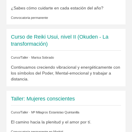
¿Sabes cómo cuidarte en cada estación del año?
Convocatoria permanente
Curso de Reiki Usui, nivel II (Okuden - La
transformación)
Curso/Taller ·
Marisa Sobrado
Continuamos creciendo vibracional y energéticamente con
los símbolos del Poder, Mental-emocional y trabajar a
distancia.
Taller: Mujeres conscientes
Curso/Taller ·
Mª Milagros Estanislao Quintanilla
El camino hacia la plenitud y el amor por tí.
Convocatoria permanente en
Madrid