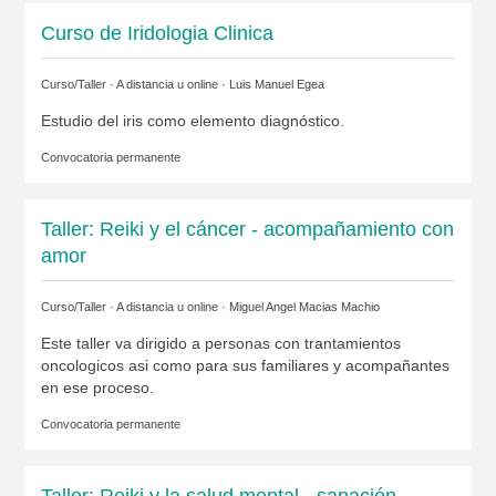
Curso de Iridologia Clinica
Curso/Taller · A distancia u online ·
Luis Manuel Egea
Estudio del iris como elemento diagnóstico.
Convocatoria permanente
Taller: Reiki y el cáncer - acompañamiento con
amor
Curso/Taller · A distancia u online ·
Miguel Angel Macias Machio
Este taller va dirigido a personas con trantamientos
oncologicos asi como para sus familiares y acompañantes
en ese proceso.
Convocatoria permanente