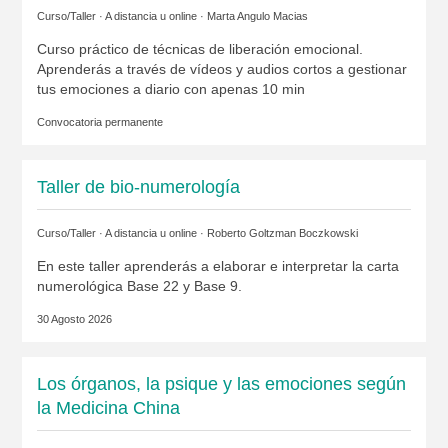
Curso/Taller · A distancia u online ·
Marta Angulo Macias
Curso práctico de técnicas de liberación emocional.
Aprenderás a través de vídeos y audios cortos a gestionar
tus emociones a diario con apenas 10 min
Convocatoria permanente
Taller de bio-numerología
Curso/Taller · A distancia u online ·
Roberto Goltzman Boczkowski
En este taller aprenderás a elaborar e interpretar la carta
numerológica Base 22 y Base 9.
30 Agosto 2026
Los órganos, la psique y las emociones según
la Medicina China