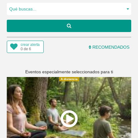
Qué buscas...
crear alerta
RECOMENDADOS
0 de 6
Eventos especialmente seleccionados para ti
A distancia