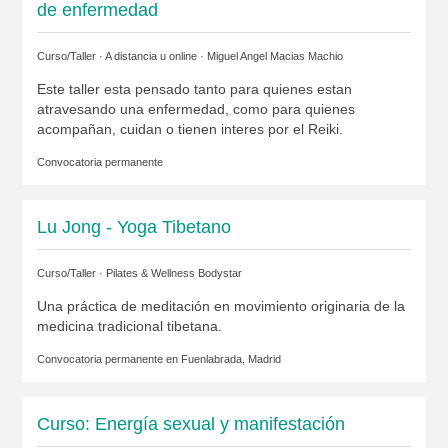
de enfermedad
Curso/Taller · A distancia u online ·
Miguel Angel Macias Machio
Este taller esta pensado tanto para quienes estan
atravesando una enfermedad, como para quienes
acompañan, cuidan o tienen interes por el Reiki.
Convocatoria permanente
Lu Jong - Yoga Tibetano
Curso/Taller ·
Pilates & Wellness Bodystar
Una práctica de meditación en movimiento originaria de la
medicina tradicional tibetana.
Convocatoria permanente en
Fuenlabrada, Madrid
Curso: Energía sexual y manifestación