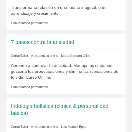
Transforma tu relación en una fuente inagotable de
aprendizaje y crecimiento.
Convocatoria permanente
7 pasos contra la ansiedad
Curso/Taller · A distancia u online ·
Marta Cordero Giles
Aprende a controlar tu ansiedad: Maneja tus síntomas,
gestiona tus preocupaciones y elimina las rumiaciones de
tu vida. Curso Online.
Convocatoria permanente
Iridologia holística (clínica & personalidad
básica)
Curso/Taller · A distancia u online ·
Luis Manuel Egea