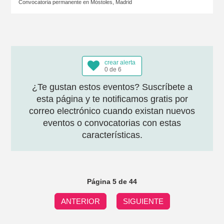
Convocatoria permanente en
Móstoles, Madrid
crear alerta
0 de 6
¿Te gustan estos eventos? Suscríbete a
esta página y te notificamos gratis por
correo electrónico cuando existan nuevos
eventos o convocatorias con estas
características.
Página 5 de 44
ANTERIOR
SIGUIENTE