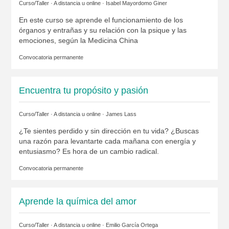
Curso/Taller · A distancia u online ·
Isabel Mayordomo Giner
En este curso se aprende el funcionamiento de los
órganos y entrañas y su relación con la psique y las
emociones, según la Medicina China
Convocatoria permanente
Encuentra tu propósito y pasión
Curso/Taller · A distancia u online ·
James Lass
¿Te sientes perdido y sin dirección en tu vida? ¿Buscas
una razón para levantarte cada mañana con energía y
entusiasmo? Es hora de un cambio radical.
Convocatoria permanente
Aprende la química del amor
Curso/Taller · A distancia u online ·
Emilio García Ortega