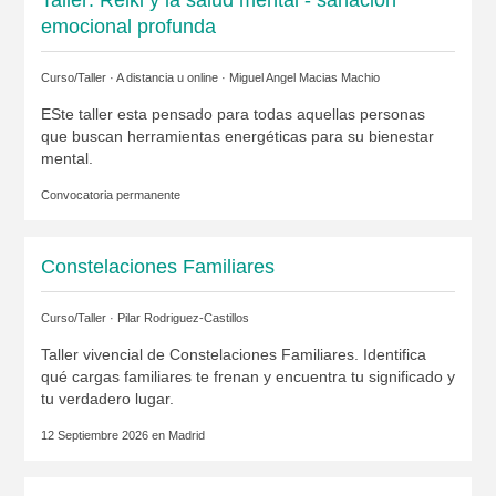
Taller: Reiki y la salud mental - sanación
emocional profunda
Curso/Taller · A distancia u online ·
Miguel Angel Macias Machio
ESte taller esta pensado para todas aquellas personas
que buscan herramientas energéticas para su bienestar
mental.
Convocatoria permanente
Constelaciones Familiares
Curso/Taller ·
Pilar Rodriguez-Castillos
Taller vivencial de Constelaciones Familiares. Identifica
qué cargas familiares te frenan y encuentra tu significado y
tu verdadero lugar.
12 Septiembre 2026 en
Madrid