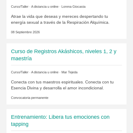
Curso/Taller · A distancia u online ·
Lorena Giocasta
Atrae la vida que deseas y mereces despertando tu
energía sexual a través de la Respiración Alquímica.
08 Septiembre 2026
Curso de Registros Akáshicos, niveles 1, 2 y
maestría
Curso/Taller · A distancia u online ·
Mar Tejeda
Conecta con tus maestros espirituales. Conecta con tu
Esencia Divina y desarrolla el amor incondicional.
Convocatoria permanente
Entrenamiento: Libera tus emociones con
tapping