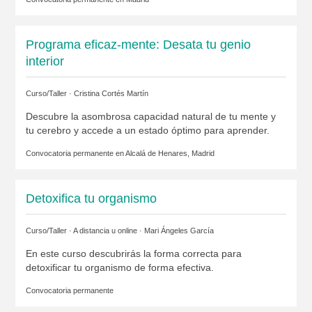
Programa eficaz-mente: Desata tu genio
interior
Curso/Taller ·
Cristina Cortés Martín
Descubre la asombrosa capacidad natural de tu mente y
tu cerebro y accede a un estado óptimo para aprender.
Convocatoria permanente en
Alcalá de Henares, Madrid
Detoxifica tu organismo
Curso/Taller · A distancia u online ·
Mari Ángeles García
En este curso descubrirás la forma correcta para
detoxificar tu organismo de forma efectiva.
Convocatoria permanente