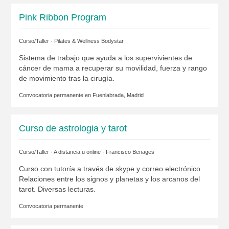
Pink Ribbon Program
Curso/Taller ·
Pilates & Wellness Bodystar
Sistema de trabajo que ayuda a los supervivientes de
cáncer de mama a recuperar su movilidad, fuerza y rango
de movimiento tras la cirugía.
Convocatoria permanente en
Fuenlabrada, Madrid
Curso de astrologia y tarot
Curso/Taller · A distancia u online ·
Francisco Benages
Curso con tutoría a través de skype y correo electrónico.
Relaciones entre los signos y planetas y los arcanos del
tarot. Diversas lecturas.
Convocatoria permanente