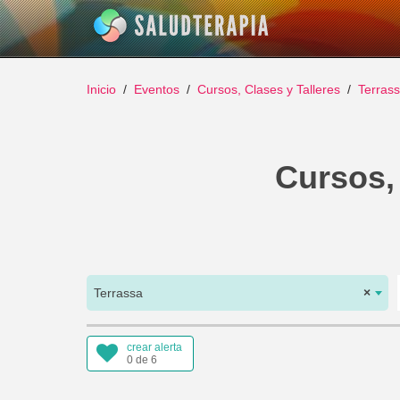
Inicio
Eventos
Cursos, Clases y Talleres
Terras
Cursos, 
Terrassa
×
crear alerta
0 de 6