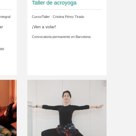
Taller de acroyoga
ntegral
Curso/Taller ·
Cristina Pérez Tirado
ar
¡Ven a volar!
Convocatoria permanente en
Barcelona
del