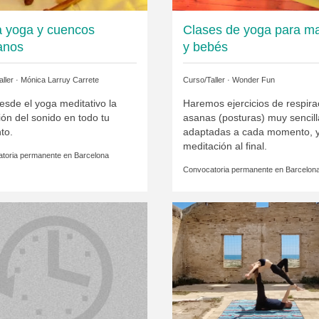
a yoga y cuencos
Clases de yoga para 
tanos
y bebés
ller ·
Mónica Larruy Carrete
Curso/Taller ·
Wonder Fun
esde el yoga meditativo la
Haremos ejercicios de respira
ión del sonido en todo tu
asanas (posturas) muy sencill
to.
adaptadas a cada momento, 
meditación al final.
toria permanente en
Barcelona
Convocatoria permanente en
Barcelon