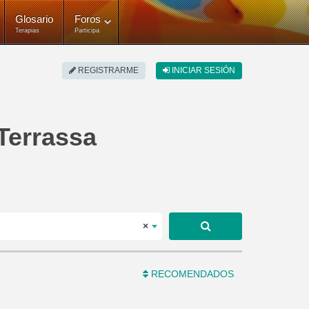
Glosario
Foros
Terapias
Participa
REGISTRARME
INICIAR SESIÓN
 Terrassa
×
RECOMENDADOS