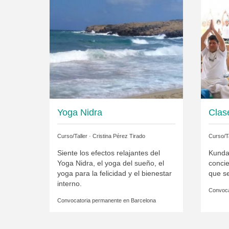
Yoga Nidra
Clas
Curso/Taller ·
Cristina Pérez Tirado
Curso/Ta
Siente los efectos relajantes del
Kundal
Yoga Nidra, el yoga del sueño, el
concie
yoga para la felicidad y el bienestar
que s
interno.
Convoca
Convocatoria permanente en
Barcelona