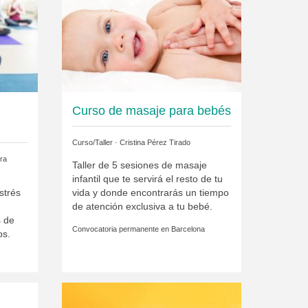
Curso de masaje para bebés
Curso/Taller ·
Cristina Pérez Tirado
ra
Taller de 5 sesiones de masaje
infantil que te servirá el resto de tu
strés
vida y donde encontrarás un tiempo
de atención exclusiva a tu bebé.
s de
Convocatoria permanente en
Barcelona
os.