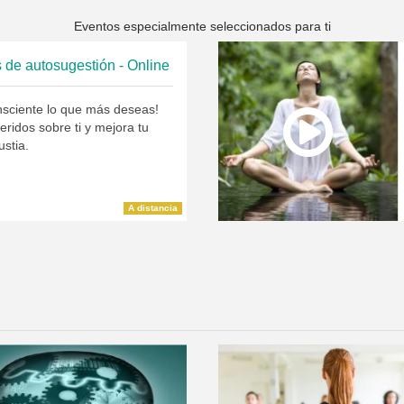
Eventos especialmente seleccionados para ti
 de autosugestión - Online
onsciente lo que más deseas!
ridos sobre ti y mejora tu
ustia.
A distancia