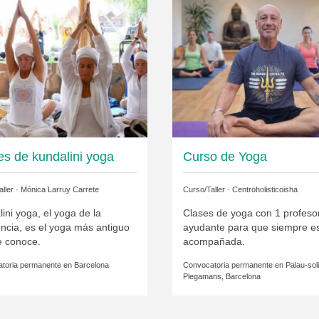
es de kundalini yoga
Curso de Yoga
ller ·
Mónica Larruy Carrete
Curso/Taller ·
Centroholisticoisha
ini yoga, el yoga de la
Clases de yoga con 1 profeso
ncia, es el yoga más antiguo
ayudante para que siempre e
e conoce.
acompañada.
toria permanente en
Barcelona
Convocatoria permanente en
Palau-soli
Plegamans, Barcelona