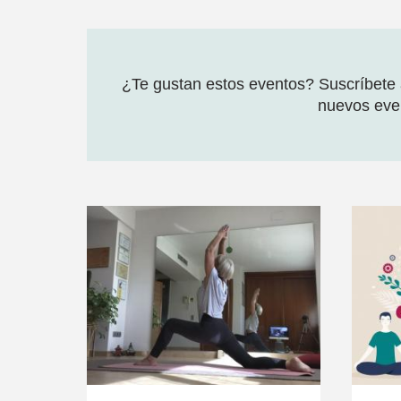
¿Te gustan estos eventos? Suscríbete a
nuevos even