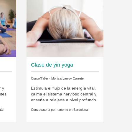
Clase de yin yoga
Curso/Taller ·
Mónica Larruy Carrete
r y
Estimula el flujo de la energía vital,
stes
calma el sistema nervioso central y
enseña a relajarte a nivel profundo.
tà i
Convocatoria permanente en
Barcelona