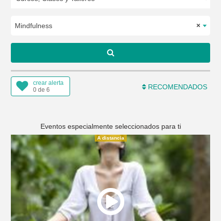
Mindfulness
×
crear alerta
RECOMENDADOS
0 de 6
Eventos especialmente seleccionados para ti
A distancia