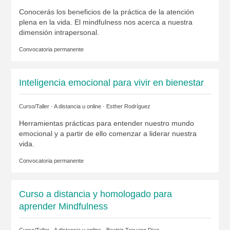
Conocerás los beneficios de la práctica de la atención
plena en la vida. El mindfulness nos acerca a nuestra
dimensión intrapersonal.
Convocatoria permanente
Inteligencia emocional para vivir en bienestar
Curso/Taller · A distancia u online ·
Esther Rodríguez
Herramientas prácticas para entender nuestro mundo
emocional y a partir de ello comenzar a liderar nuestra
vida.
Convocatoria permanente
Curso a distancia y homologado para
aprender Mindfulness
Curso/Taller · A distancia u online ·
Beatriz Troyano Diaz