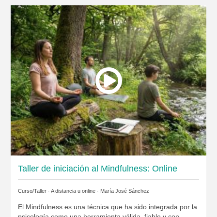
Taller de iniciación al Mindfulness: Online
Curso/Taller · A distancia u online ·
María José Sánchez
El Mindfulness es una técnica que ha sido integrada por la
psicología como una herramienta válida, fiable y con