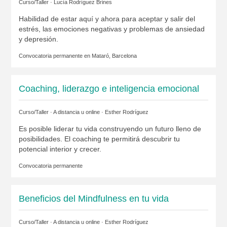
Curso/Taller ·
Lucía Rodríguez Brines
Habilidad de estar aquí y ahora para aceptar y salir del
estrés, las emociones negativas y problemas de ansiedad
y depresión.
Convocatoria permanente en
Mataró, Barcelona
Coaching, liderazgo e inteligencia emocional
Curso/Taller · A distancia u online ·
Esther Rodríguez
Es posible liderar tu vida construyendo un futuro lleno de
posibilidades. El coaching te permitirá descubrir tu
potencial interior y crecer.
Convocatoria permanente
Beneficios del Mindfulness en tu vida
Curso/Taller · A distancia u online ·
Esther Rodríguez