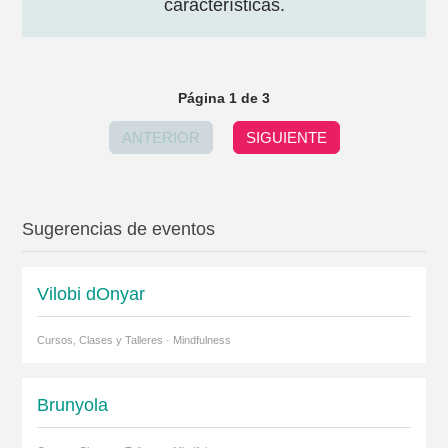
características.
Página 1 de 3
ANTERIOR
SIGUIENTE
Sugerencias de eventos
Vilobi dOnyar
Cursos, Clases y Talleres · Mindfulness
Brunyola