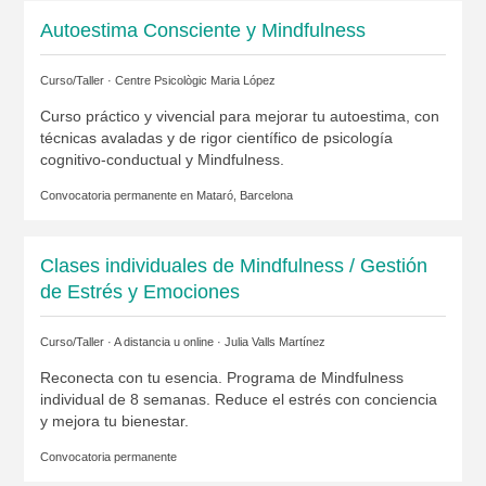
Autoestima Consciente y Mindfulness
Curso/Taller ·
Centre Psicològic Maria López
Curso práctico y vivencial para mejorar tu autoestima, con
técnicas avaladas y de rigor científico de psicología
cognitivo-conductual y Mindfulness.
Convocatoria permanente en
Mataró, Barcelona
Clases individuales de Mindfulness / Gestión
de Estrés y Emociones
Curso/Taller · A distancia u online ·
Julia Valls Martínez
Reconecta con tu esencia. Programa de Mindfulness
individual de 8 semanas. Reduce el estrés con conciencia
y mejora tu bienestar.
Convocatoria permanente