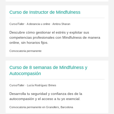
Curso de Instructor de Mindfulness
Curso/Taller · A distancia u online ·
Ambra Sharan
Descubre cómo gestionar el estrés y explotar sus
competencias profesionales con Mindfulness de manera
online, sin horarios fijos.
Convocatoria permanente
Curso de 8 semanas de Mindfulness y
Autocompasión
Curso/Taller ·
Lucía Rodríguez Brines
Desarrolla tu seguridad y confianza des de la
autocompasión y el acceso a tu yo esencial.
Convocatoria permanente en
Granollers, Barcelona